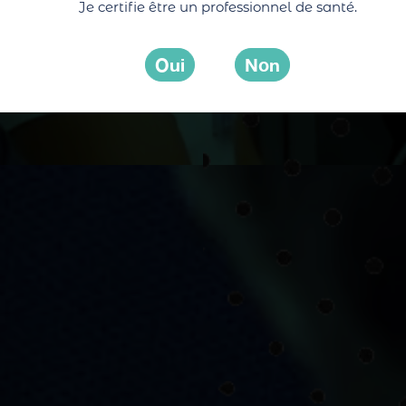
Je certifie être un professionnel de santé.