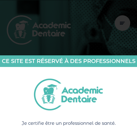
CE SITE EST RÉSERVÉ À DES PROFESSIONNELS
TANGUY JOUFFRE
Je certifie être un professionnel de santé.