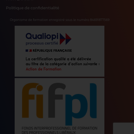
Politique de confidentialité
Organisme de formation enregistré sous le numéro 84691877569