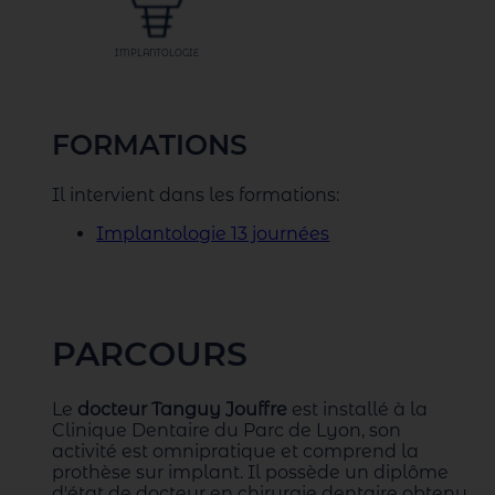
IMPLANTOLOGIE
FORMATIONS
Il intervient dans les formations:
Implantologie 13 journées
PARCOURS
Le
docteur Tanguy Jouffre
est installé à la
Clinique Dentaire du Parc de Lyon, son
activité est omnipratique et comprend la
prothèse sur implant. Il possède un diplôme
d'état de docteur en chirurgie dentaire obtenu